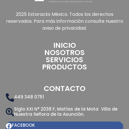
2025 Estaracks México. Todos los derechos
reservados. Para más información consulte nuestro
aviso de privacidad.
INICIO
NOSOTROS
SERVICIOS
PRODUCTOS
CONTACTO
449 348 0751
Siglo XXI N° 2038 F, Matías de la Mota Villa de
Nuestra Señora de la Asunción.
FACEBOOK